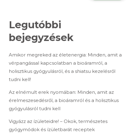
Legutóbbi
bejegyzések
Amikor megreked az életenergia: Minden, amit a
vérpangással kapcsolatban a bioáramról, a
holisztikus gyógyulásról, és a shiatsu kezelésről
tudni kell!
Az elnémult erek nyomában: Minden, amit az
érelmeszesedésről, a bioáramról és a holisztikus
gyógyulásról tudni kell
Vigyázz az ízületeidre! – Okok, természetes
gyógymódok és ízületbarát receptek