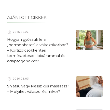
AJÁNLOTT CIKKEK
2026.06.22.
Hogyan győzzük le a
„hormonhasat” a változókorban?
– Kortizolcsökkentés
természetesen, bioárammal és
adaptogénekkel!
2026.03.03.
Shiatsu vagy klasszikus masszázs?
– Melyiket válaszd, és mikor?