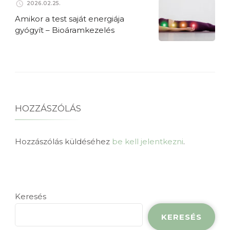
2026.02.25.
Amikor a test saját energiája
gyógyít – Bioáramkezelés
HOZZÁSZÓLÁS
Hozzászólás küldéséhez
be kell jelentkezni
.
Keresés
KERESÉS