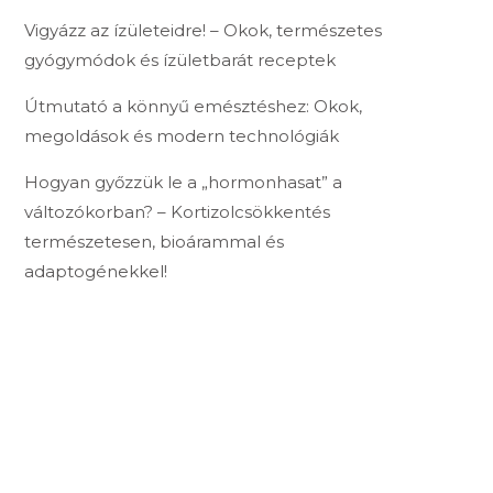
Vigyázz az ízületeidre! – Okok, természetes
gyógymódok és ízületbarát receptek
Útmutató a könnyű emésztéshez: Okok,
megoldások és modern technológiák
Hogyan győzzük le a „hormonhasat” a
változókorban? – Kortizolcsökkentés
természetesen, bioárammal és
adaptogénekkel!