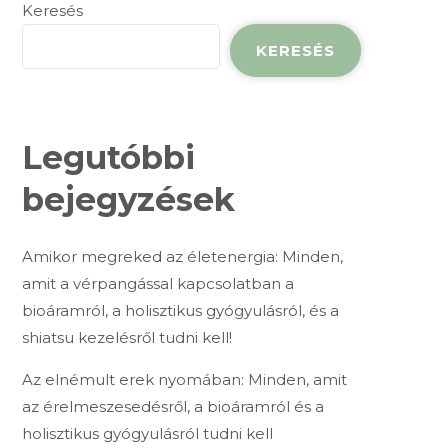
Keresés
KERESÉS
Legutóbbi
bejegyzések
Amikor megreked az életenergia: Minden,
amit a vérpangással kapcsolatban a
bioáramról, a holisztikus gyógyulásról, és a
shiatsu kezelésről tudni kell!
Az elnémult erek nyomában: Minden, amit
az érelmeszesedésről, a bioáramról és a
holisztikus gyógyulásról tudni kell