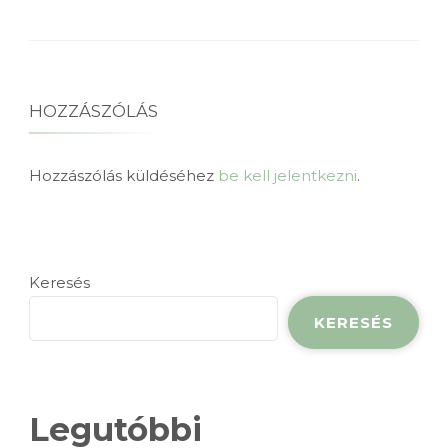
HOZZÁSZÓLÁS
Hozzászólás küldéséhez
be kell jelentkezni
.
Keresés
KERESÉS
Legutóbbi