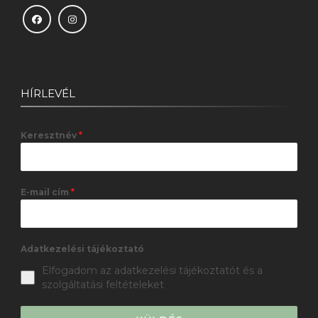
HÍRLEVÉL
Keresztnév
*
E-mail cím
*
Adatkezelési tájékoztató
Elfogadom az adatkezelési tájékoztatót és a
szolgáltatási feltételeket